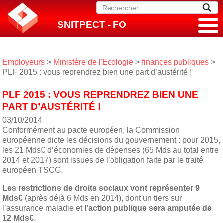
SNITPECT - FO
Employeurs
>
Ministère de l'Ecologie
>
finances publiques
>
PLF 2015 : vous reprendrez bien une part d’austérité !
PLF 2015 : VOUS REPRENDREZ BIEN UNE
PART D’AUSTÉRITÉ !
03/10/2014
Conformément au pacte européen, la Commission
européenne dicte les décisions du gouvernement : pour 2015,
les 21 Mds€ d’économies de dépenses (65 Mds au total entre
2014 et 2017) sont issues de l’obligation faite par le traité
européen TSCG.
Les restrictions de droits sociaux vont représenter 9
Mds€
(après déjà 6 Mds en 2014), dont un tiers sur
l’assurance maladie et
l’action publique sera amputée de
12 Mds€
.