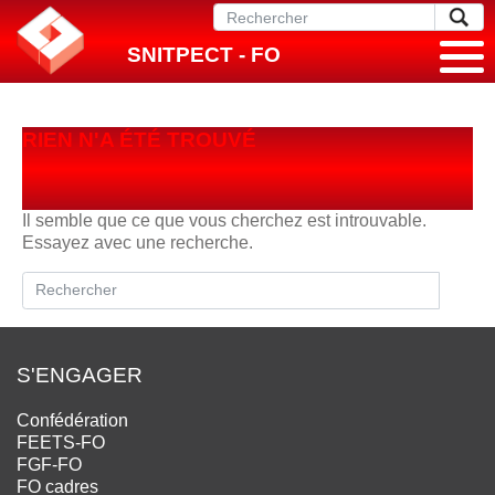
SNITPECT - FO
RIEN N'A ÉTÉ TROUVÉ
Il semble que ce que vous cherchez est introuvable.
Essayez avec une recherche.
S'ENGAGER
Confédération
FEETS-FO
FGF-FO
FO cadres