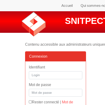
Accueil
Qui sommes-n
SNITPECT
Contenu accessible aux administrateurs uniqu
Connexion
Identifiant
Mot de passe
Rester connecté
|
Mot de