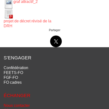
graf attractif_2
projet de décret révisé de la
DRH
Partager
S'ENGAGER
Confédération
FEETS-FO
FGF-FO
FO cadres
ÉCHANGER
Nous contacter