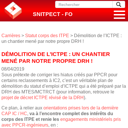
SNITPECT - FO
Carrières
>
Statut corps des ITPE
> Démolition de l’ICTPE :
un chantier mené par notre propre DRH !
DÉMOLITION DE L’ICTPE : UN CHANTIER
MENÉ PAR NOTRE PROPRE DRH !
08/04/2019
Sous prétexte de corriger les hiatus créés par PPCR pour
certains reclassements à IC2, c’est un véritable plan de
démolition du statut d’emploi d’ICTPE qui a été préparé par la
DRH des MTES/MCTRCT (pour information, retrouve le
projet de décret ICTPE révisé de la DRH
).
Ce plan, à relier aux
orientations prises lors de la dernière
CAP IC / HC
,
va à l’encontre complet des intérêts du
corps des ITPE et renie les
engagements ministériels pris
avec PPCR-ingénieurs
, en :