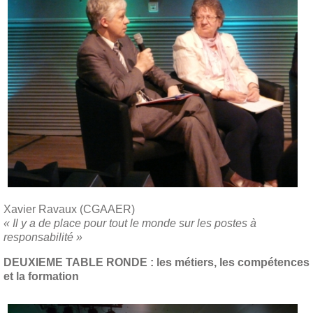
Xavier Ravaux (CGAAER)
« Il y a de place pour tout le monde sur les postes à
responsabilité »
DEUXIEME TABLE RONDE : les métiers, les compétences
et la formation