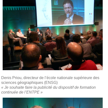
Denis Priou, directeur de l’école nationale supérieure des
sciences géographiques (ENSG)
« Je souhaite faire la publicité du dispositif de formation
continuée de l’ENTPE »