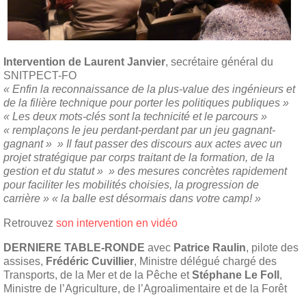
Intervention de Laurent Janvier
, secrétaire général du
SNITPECT-FO
« Enfin la reconnaissance de la plus-value des ingénieurs et
de la filière technique pour porter les politiques publiques »
« Les deux mots-clés sont la technicité et le parcours »
« remplaçons le jeu perdant-perdant par un jeu gagnant-
gagnant » » Il faut passer des discours aux actes avec un
projet stratégique par corps traitant de la formation, de la
gestion et du statut » » des mesures concrètes rapidement
pour faciliter les mobilités choisies, la progression de
carrière » « la balle est désormais dans votre camp! »
Retrouvez
son intervention en vidéo
DERNIERE TABLE-RONDE
avec
Patrice Raulin
, pilote des
assises,
Frédéric Cuvillier
, Ministre délégué chargé des
Transports, de la Mer et de la Pêche et
Stéphane Le Foll
,
Ministre de l’Agriculture, de l’Agroalimentaire et de la Forêt