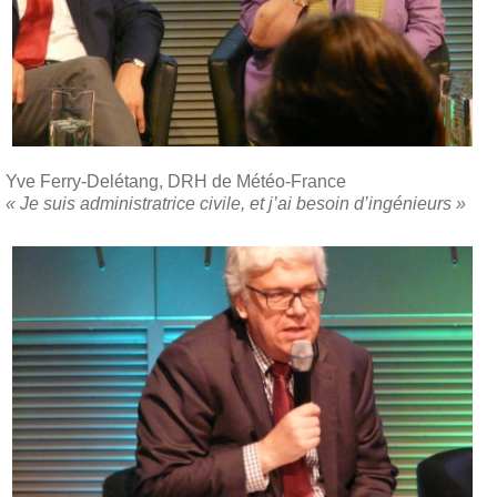
Yve Ferry-Delétang, DRH de Météo-France
« Je suis administratrice civile, et j’ai besoin d’ingénieurs »