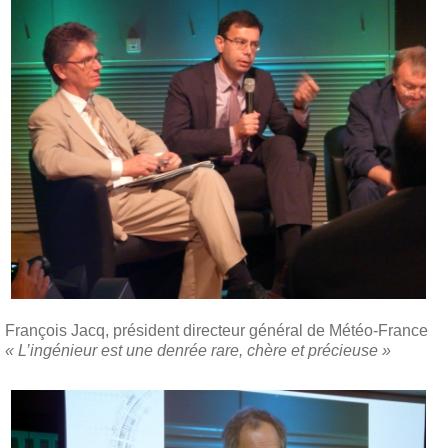
François Jacq, président directeur général de Météo-France
« L’ingénieur est une denrée rare, chère et précieuse »