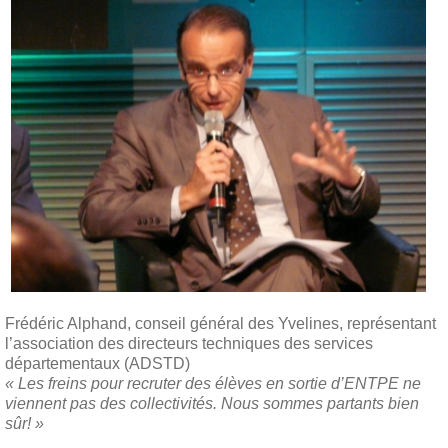
Frédéric Alphand, conseil général des Yvelines, représentant
l’association des directeurs techniques des services
départementaux (ADSTD)
« Les freins pour recruter des élèves en sortie d’ENTPE ne
viennent pas des collectivités. Nous sommes partants bien
sûr! »