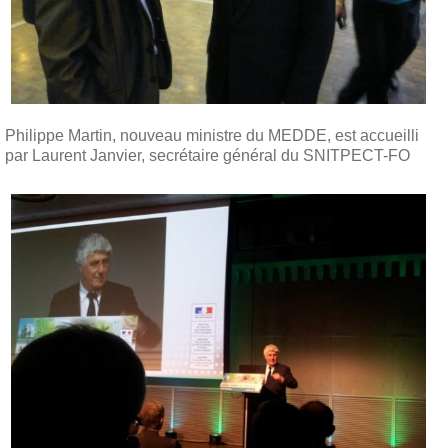
Philippe Martin, nouveau ministre du MEDDE, est accueilli
par Laurent Janvier, secrétaire général du SNITPECT-FO