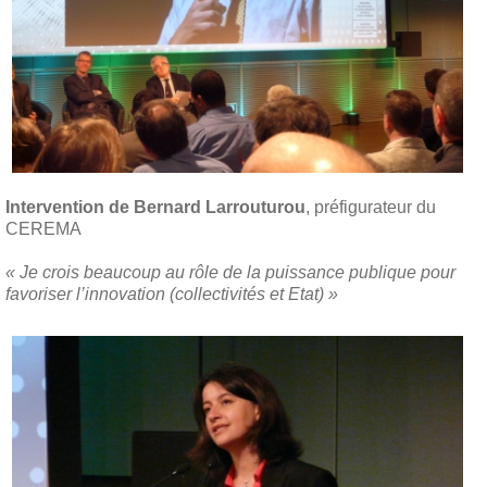
Intervention de Bernard Larrouturou
, préfigurateur du
CEREMA
« Je crois beaucoup au rôle de la puissance publique pour
favoriser l’innovation (collectivités et Etat) »