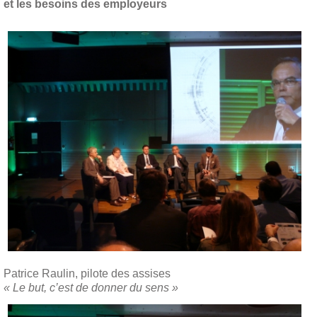
et les besoins des employeurs
Patrice Raulin, pilote des assises
« Le but, c’est de donner du sens »