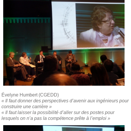
Évelyne Humbert (CGEDD)
« Il faut donner des perspectives d’avenir aux ingénieurs pour
construire une carrière »
« Il faut laisser la possibilité d’aller sur des postes pour
lesquels on n’a pas la compétence prête à l’emploi »