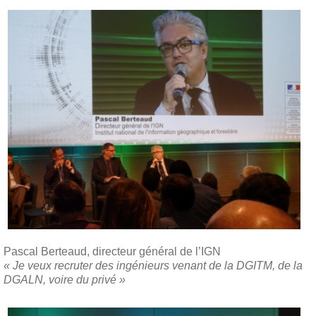
Pascal Berteaud, directeur général de l’IGN
« Je veux recruter des ingénieurs venant de la DGITM, de la
DGALN, voire du privé »