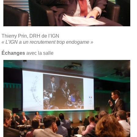
Thierry Prin, DRH de l’IGN
« L’IGN a un recrutement trop endogame »
Échanges
avec la salle