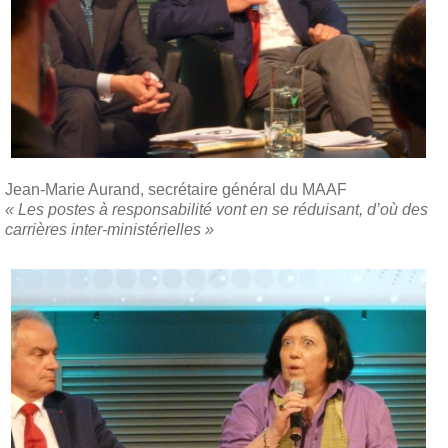
Jean-Marie Aurand, secrétaire général du MAAF
« Les postes à responsabilité vont en se réduisant, d’où des
carrières inter-ministérielles »