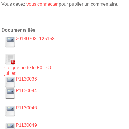
Vous devez
vous connecter
pour publier un commentaire.
Documents liés
20130703_125158
Ce que porte le F0 le 3
juillet
P1130036
P1130044
P1130046
P1130049