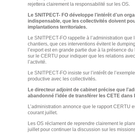
rejettera clairement la responsabilité sur les OS.
Le SNITPECT- FO développe l’intérêt d’un organ
indispensable, que les collectivités doivent pou
implantations territoriales.
Le SNITPECT-FO rappelle à l’administration que le
chantiers, que ces interventions évitent le dumpin
l’export est en grande partie due à la présence d
sur le CERTU pour indiquer que les relations avec 
l’activité.
Le SNITPECT-FO insiste sur l’intérêt de l’exempl
productive avec les collectivités.
Le directeur adjoint de cabinet précise que l’a
abandonné l’idée de transférer les CETE dans
L’administration annonce que le rapport CERTU est 
courant juillet.
Les OS réclament de reprendre clairement le plannin
juillet pour continuer la discussion sur les mission