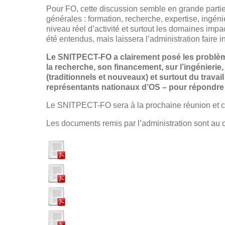
Pour FO, cette discussion semble en grande partie s
générales : formation, recherche, expertise, ingén
niveau réel d’activité et surtout les domaines impact
été entendus, mais laissera l’administration faire in
Le SNITPECT-FO a clairement posé les problèmes,
la recherche, son financement, sur l’ingénierie,
(traditionnels et nouveaux) et surtout du travail
représentants nationaux d’OS – pour répondr
Le SNITPECT-FO sera à la prochaine réunion et con
Les documents remis par l’administration sont au co