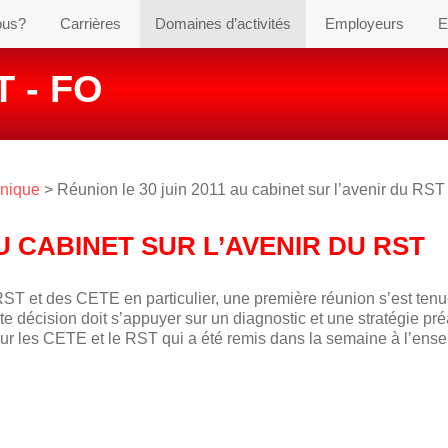
ous?
Carrières
Domaines d’activités
Employeurs
E
 - FO
hnique
> Réunion le 30 juin 2011 au cabinet sur l’avenir du RST
AU CABINET SUR L’AVENIR DU RST
 RST et des CETE en particulier, une première réunion s’est ten
 décision doit s’appuyer sur un diagnostic et une stratégie pré
sur les CETE et le RST qui a été remis dans la semaine à l’ens