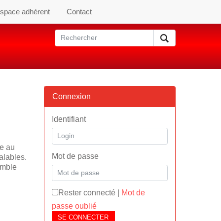
space adhérent
Contact
Connexion
Identifiant
ue au
Mot de passe
alables.
emble
Rester connecté
|
Mot de
passe oublié
SE CONNECTER