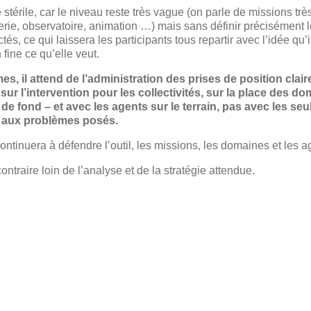
térile, car le niveau reste très vague (on parle de missions trè
ierie, observatoire, animation …) mais sans définir précisément 
és, ce qui laissera les participants tous repartir avec l’idée qu’i
 fine ce qu’elle veut.
 il attend de l’administration des prises de position clair
 sur l’intervention pour les collectivités, sur la place des d
 de fond – et avec les agents sur le terrain, pas avec les seu
e aux problèmes posés.
tinuera à défendre l’outil, les missions, les domaines et les a
ntraire loin de l’analyse et de la stratégie attendue.