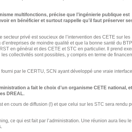
isme multifonctions, précise que l’ingénierie publique est
voir en bénéficier et surtout rappelle qu’il faut préserver se
 secteur privé est soucieux de l’intervention des CETE sur les
g d’entreprises de moindre qualité et que la bonne santé du BTP
u RST en général et des CETE et STC en particulier. Il prend ex
les collectivités sont possibles, y compris en terme de finance
e fourni par le CERTU, SCN ayant développé une vraie interfac
dministration a fait le choix d’un organisme CETE national, e
 les DREAL.
en cours de diffusion (!) et que celui sur les STC sera rendu p
g, ce qui est fait par l’administration. Une réunion aura lieu le
s.