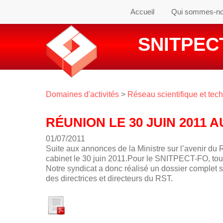
Accueil
Qui sommes-n
SNITPECT
Domaines d'activités
>
Réseau scientifique et tec
RÉUNION LE 30 JUIN 2011 
01/07/2011
Suite aux annonces de la Ministre sur l’avenir du
cabinet le 30 juin 2011.Pour le SNITPECT-FO, toute
Notre syndicat a donc réalisé un dossier complet 
des directrices et directeurs du RST.