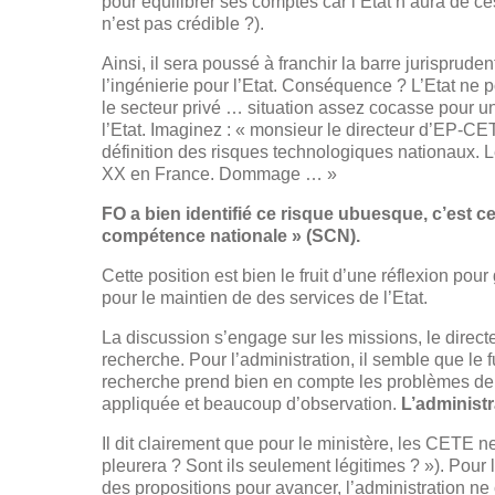
pour équilibrer ses comptes car l’Etat n’aura de c
n’est pas crédible ?).
Ainsi, il sera poussé à franchir la barre jurisprude
l’ingénierie pour l’Etat. Conséquence ? L’Etat ne 
le secteur privé … situation assez cocasse pour 
l’Etat. Imaginez : « monsieur le directeur d’EP-CE
définition des risques technologiques nationaux. L
XX en France. Dommage … »
FO a bien identifié ce risque ubuesque, c’est c
compétence nationale » (SCN).
Cette position est bien le fruit d’une réflexion po
pour le maintien de des services de l’Etat.
La discussion s’engage sur les missions, le direct
recherche. Pour l’administration, il semble que le 
recherche prend bien en compte les problèmes de 
appliquée et beaucoup d’observation.
L’administra
Il dit clairement que pour le ministère, les CETE n
pleurera ? Sont ils seulement légitimes ? »). Pour 
des propositions pour avancer, l’administration ne 