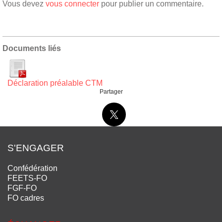
Vous devez
vous connecter
pour publier un commentaire.
Documents liés
Déclaration préalable CTM
Partager
S'ENGAGER
Confédération
FEETS-FO
FGF-FO
FO cadres