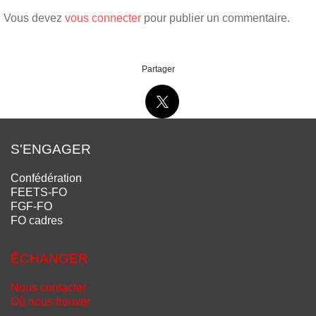
Vous devez
vous connecter
pour publier un commentaire.
Partager
S'ENGAGER
Confédération
FEETS-FO
FGF-FO
FO cadres
ÉCHANGER
Nous contacter
Où nous trouver