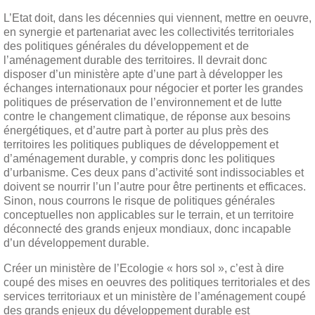
L’Etat doit, dans les décennies qui viennent, mettre en oeuvre,
en synergie et partenariat avec les collectivités territoriales
des politiques générales du développement et de
l’aménagement durable des territoires. Il devrait donc
disposer d’un ministère apte d’une part à développer les
échanges internationaux pour négocier et porter les grandes
politiques de préservation de l’environnement et de lutte
contre le changement climatique, de réponse aux besoins
énergétiques, et d’autre part à porter au plus près des
territoires les politiques publiques de développement et
d’aménagement durable, y compris donc les politiques
d’urbanisme. Ces deux pans d’activité sont indissociables et
doivent se nourrir l’un l’autre pour être pertinents et efficaces.
Sinon, nous courrons le risque de politiques générales
conceptuelles non applicables sur le terrain, et un territoire
déconnecté des grands enjeux mondiaux, donc incapable
d’un développement durable.
Créer un ministère de l’Ecologie « hors sol », c’est à dire
coupé des mises en oeuvres des politiques territoriales et des
services territoriaux et un ministère de l’aménagement coupé
des grands enjeux du développement durable est