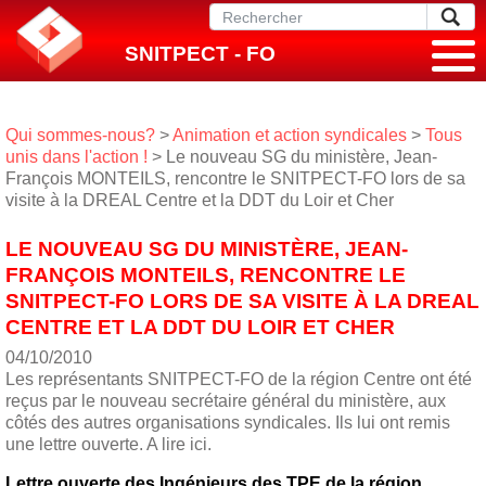
SNITPECT - FO
Qui sommes-nous?
>
Animation et action syndicales
>
Tous
unis dans l'action !
> Le nouveau SG du ministère, Jean-
François MONTEILS, rencontre le SNITPECT-FO lors de sa
visite à la DREAL Centre et la DDT du Loir et Cher
LE NOUVEAU SG DU MINISTÈRE, JEAN-
FRANÇOIS MONTEILS, RENCONTRE LE
SNITPECT-FO LORS DE SA VISITE À LA DREAL
CENTRE ET LA DDT DU LOIR ET CHER
04/10/2010
Les représentants SNITPECT-FO de la région Centre ont été
reçus par le nouveau secrétaire général du ministère, aux
côtés des autres organisations syndicales. Ils lui ont remis
une lettre ouverte. A lire ici.
Lettre ouverte des Ingénieurs des TPE de la région