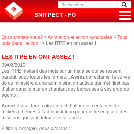
SNITPECT - FO
Qui sommes-nous?
>
Animation et action syndicales
>
Tous
unis dans l'action !
> Les ITPE en ont assez !
LES ITPE EN ONT ASSEZ !
09/06/2010
Les ITPE mettent des mots sur un malaise qui se ressent
partout, sous toutes les formes…
Assez
de réclamer la survie
de ce ministère à une administration autiste qui n’en finit pas
d’aller dans le mur en chantant des berceuses à ses propres
agents ;
Assez
d’user leur motivation et d’offrir des centaines de
milliers d’heures à l’administration pour mettre en place des
missions qui sont détruites sitôt après.
A titre d’exemple, nous citerons :