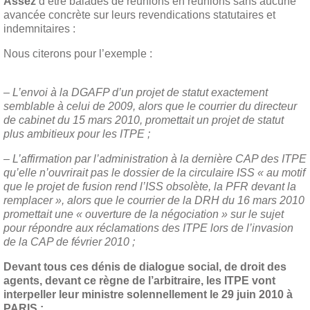
Assez
d’être baladés de réunions en réunions sans aucune
avancée concrète sur leurs revendications statutaires et
indemnitaires :
Nous citerons pour l’exemple :
– L’envoi à la DGAFP d’un projet de statut exactement
semblable à celui de 2009, alors que le courrier du directeur
de cabinet du 15 mars 2010, promettait un projet de statut
plus ambitieux pour les ITPE ;
– L’affirmation par l’administration à la dernière CAP des ITPE
qu’elle n’ouvrirait pas le dossier de la circulaire ISS « au motif
que le projet de fusion rend l’ISS obsolète, la PFR devant la
remplacer », alors que le courrier de la DRH du 16 mars 2010
promettait une « ouverture de la négociation » sur le sujet
pour répondre aux réclamations des ITPE lors de l’invasion
de la CAP de février 2010 ;
Devant tous ces dénis de dialogue social, de droit des
agents, devant ce règne de l’arbitraire, les ITPE vont
interpeller leur ministre solennellement le 29 juin 2010 à
PARIS :