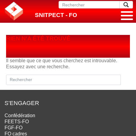
SNITPECT - FO
RIEN N'A ÉTÉ TROUVÉ
Il semble que ce que vous cherchez est introuvable.
Essayez avec une recherche.
S'ENGAGER
Confédération
FEETS-FO
FGF-FO
FO cadres