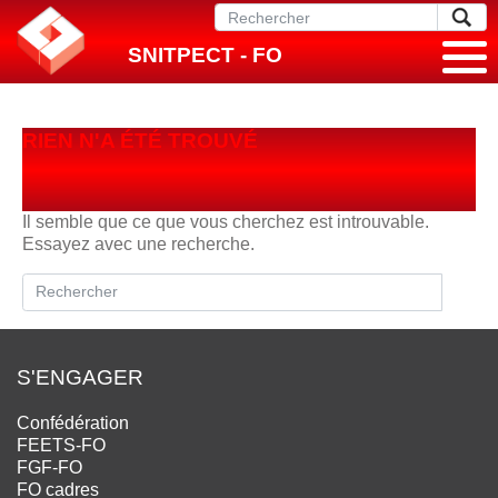
SNITPECT - FO
RIEN N'A ÉTÉ TROUVÉ
Il semble que ce que vous cherchez est introuvable.
Essayez avec une recherche.
S'ENGAGER
Confédération
FEETS-FO
FGF-FO
FO cadres