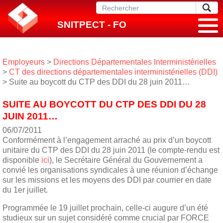
SNITPECT - FO
Employeurs
>
Directions Départementales Interministérielles
>
CT des directions départementales interministérielles (DDI)
> Suite au boycott du CTP des DDI du 28 juin 2011…
SUITE AU BOYCOTT DU CTP DES DDI DU 28
JUIN 2011…
06/07/2011
Conformément à l’engagement arraché au prix d’un boycott
unitaire du CTP des DDI du 28 juin 2011 (le compte-rendu est
disponible
ici
), le Secrétaire Général du Gouvernement a
convié les organisations syndicales à une réunion d’échange
sur les missions et les moyens des DDI par courrier en date
du 1er juillet.
Programmée le 19 juillet prochain, celle-ci augure d’un été
studieux sur un sujet considéré comme crucial par FORCE