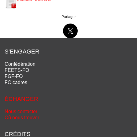
Partager
S'ENGAGER
Confédération
FEETS-FO
FGF-FO
FO cadres
ÉCHANGER
Nous contacter
Où nous trouver
CRÉDITS