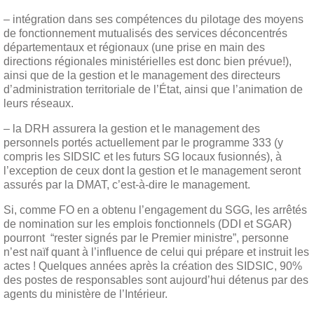
– intégration dans ses compétences du pilotage des moyens
de fonctionnement mutualisés des services déconcentrés
départementaux et régionaux (une prise en main des
directions régionales ministérielles est donc bien prévue!),
ainsi que de la gestion et le management des directeurs
d’administration territoriale de l’État, ainsi que l’animation de
leurs réseaux.
– la DRH assurera la gestion et le management des
personnels portés actuellement par le programme 333 (y
compris les SIDSIC et les futurs SG locaux fusionnés), à
l’exception de ceux dont la gestion et le management seront
assurés par la DMAT, c’est-à-dire le management.
Si, comme FO en a obtenu l’engagement du SGG, les arrêtés
de nomination sur les emplois fonctionnels (DDI et SGAR)
pourront “rester signés par le Premier ministre”, personne
n’est naïf quant à l’influence de celui qui prépare et instruit les
actes ! Quelques années après la création des SIDSIC, 90%
des postes de responsables sont aujourd’hui détenus par des
agents du ministère de l’Intérieur.