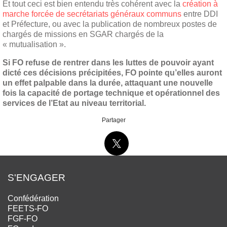
Et tout ceci est bien entendu très cohérent avec la
création à
marche forcée de secrétariats généraux communs
entre DDI
et Préfecture, ou avec la publication de nombreux postes de
chargés de missions en SGAR chargés de la
« mutualisation ».
Si FO refuse de rentrer dans les luttes de pouvoir ayant
dicté ces décisions précipitées, FO pointe qu’elles auront
un effet palpable dans la durée, attaquant une nouvelle
fois la capacité de portage technique et opérationnel des
services de l’Etat au niveau territorial.
Partager
S'ENGAGER
Confédération
FEETS-FO
FGF-FO