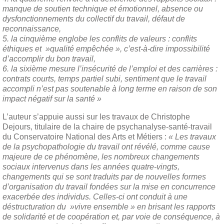
manque de soutien technique et émotionnel, absence ou
dysfonctionnements du collectif du travail, défaut de
reconnaissance,
5. la cinquième englobe les conflits de valeurs : conflits
éthiques et »qualité empêchée », c’est-à-dire impossibilité
d’accomplir du bon travail,
6. la sixième mesure l’insécurité de l’emploi et des carrières :
contrats courts, temps partiel subi, sentiment que le travail
accompli n’est pas soutenable à long terme en raison de son
impact négatif sur la santé »
L’auteur s’appuie aussi sur les travaux de Christophe
Dejours, titulaire de la chaire de psychanalyse-santé-travail
du Conservatoire National des Arts et Métiers :
« Les travaux
de la psychopathologie du travail ont révélé, comme cause
majeure de ce phénomène, les nombreux changements
sociaux intervenus dans les années quatre-vingts,
changements qui se sont traduits par de nouvelles formes
d’organisation du travail fondées sur la mise en concurrence
exacerbée des individus. Celles-ci ont conduit à une
déstructuration du »vivre ensemble » en brisant les rapports
de solidarité et de coopération et, par voie de conséquence, à