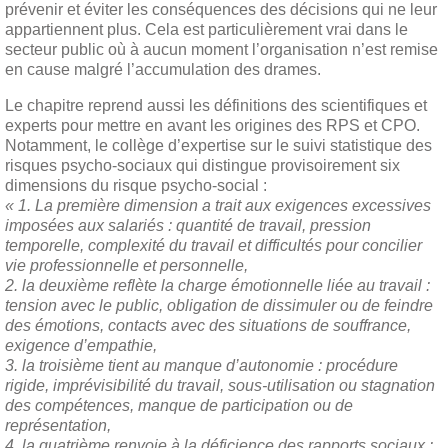
prévenir et éviter les conséquences des décisions qui ne leur
appartiennent plus. Cela est particulièrement vrai dans le
secteur public où à aucun moment l’organisation n’est remise
en cause malgré l’accumulation des drames.
Le chapitre reprend aussi les définitions des scientifiques et
experts pour mettre en avant les origines des RPS et CPO.
Notamment, le collège d’expertise sur le suivi statistique des
risques psycho-sociaux qui distingue provisoirement six
dimensions du risque psycho-social :
« 1. La première dimension a trait aux exigences excessives
imposées aux salariés : quantité de travail, pression
temporelle, complexité du travail et difficultés pour concilier
vie professionnelle et personnelle,
2. la deuxième reflète la charge émotionnelle liée au travail :
tension avec le public, obligation de dissimuler ou de feindre
des émotions, contacts avec des situations de souffrance,
exigence d’empathie,
3. la troisième tient au manque d’autonomie : procédure
rigide, imprévisibilité du travail, sous-utilisation ou stagnation
des compétences, manque de participation ou de
représentation,
4. la quatrième renvoie à la déficience des rapports sociaux :