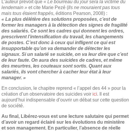
L’auteur prévoit que
« Le bourreau du jour sera la victime du
lendemain »
et cite Marie Pezé (
Ils ne mouraient pas tous
mais tous étaient frappés
, éditions Pearson, 2008) :
« La plus délétère des solutions proposées, c’est de
former les managers à la détection des signes de fragilité
des salariés. Ce sont les cadres qui donnent les ordres,
prescrivent l’intensification du travail, les changements
de postes. C’est donc à ceux qui infligent ce qui est
insupportable qu’on va demander de détecter les
signaux. Si un salarié se suicide, on va leur dire que c’est
de leur faute. On aura des suicides de cadres, et même
des meurtres, les couteaux sont sortis. Quant aux
salariés, ils vont chercher à cacher leur état à leur
manager. »
En conclusion, le chapitre reprend « l’appel des 44 » pour la
création d’un observatoire des suicides voir
ici
. Il est
aujourd’hui indispensable d’ouvrir un débat sur cette question
de société.
Au final, Libérez-vous est une lecture salutaire qui permet
d’avoir un regard éclairé sur les évolutions du ministère
et son management. En particulier, l’absence de réelle