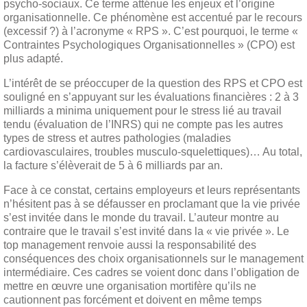
psycho-sociaux. Ce terme atténue les enjeux et l’origine
organisationnelle. Ce phénomène est accentué par le recours
(excessif ?) à l’acronyme « RPS ». C’est pourquoi, le terme «
Contraintes Psychologiques Organisationnelles » (CPO) est
plus adapté.
L’intérêt de se préoccuper de la question des RPS et CPO est
souligné en s’appuyant sur les évaluations financières : 2 à 3
milliards a minima uniquement pour le stress lié au travail
tendu (évaluation de l’INRS) qui ne compte pas les autres
types de stress et autres pathologies (maladies
cardiovasculaires, troubles musculo-squelettiques)… Au total,
la facture s’élèverait de 5 à 6 milliards par an.
Face à ce constat, certains employeurs et leurs représentants
n’hésitent pas à se défausser en proclamant que la vie privée
s’est invitée dans le monde du travail. L’auteur montre au
contraire que le travail s’est invité dans la « vie privée ». Le
top management renvoie aussi la responsabilité des
conséquences des choix organisationnels sur le management
intermédiaire. Ces cadres se voient donc dans l’obligation de
mettre en œuvre une organisation mortifère qu’ils ne
cautionnent pas forcément et doivent en même temps