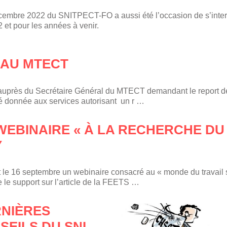
cembre 2022 du SNITPECT-FO a aussi été l’occasion de s’inter
2 et pour les années à venir.
 AU MTECT
2 auprès du Secrétaire Général du MTECT demandant le report d
té donnée aux services autorisant un r …
 WEBINAIRE « À LA RECHERCHE DU
Y
e 16 septembre un webinaire consacré au « monde du travail 
 le support sur l’article de la FEETS …
RNIÈRES
SEILS DU SNI