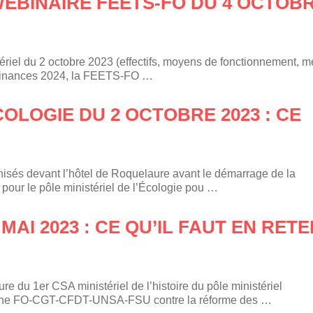
WEBINAIRE FEETS-FO DU 4 OCTOB
tériel du 2 octobre 2023 (effectifs, moyens de fonctionnement, 
de Finances 2024, la FEETS-FO …
OLOGIE DU 2 OCTOBRE 2023 : CE
nisés devant l’hôtel de Roquelaure avant le démarrage de la
pour le pôle ministériel de l’Écologie pou …
MAI 2023 : CE QU’IL FAUT EN RETE
e du 1er CSA ministériel de l’histoire du pôle ministériel
mune FO-CGT-CFDT-UNSA-FSU contre la réforme des …