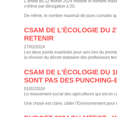
L’arrêté du 22 février 2024 modifie le nombre maxi
s’élève par dérogation à 20.
De même, le nombre maximal de jours cumulés q
CSAM DE L’ÉCOLOGIE DU 27
RETENIR
27/02/2024
Les deux points examinés pour avis lors du premier
la révision du décret statutaire des professeurs 
CSAM DE L’ÉCOLOGIE DU 1E
SONT PAS DES PUNCHING-
01/02/2024
Le mouvement social des agriculteurs qui est en cou
Une chose est claire, cibler l’Environnement pour 