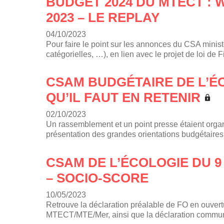
BUDGET 2024 DU MTECT : 
2023 – LE REPLAY
04/10/2023
Pour faire le point sur les annonces du CSA minis
catégorielles, …), en lien avec le projet de loi 
CSAM BUDGÉTAIRE DE L’ÉC
QU’IL FAUT EN RETENIR
02/10/2023
Un rassemblement et un point presse étaient orga
présentation des grandes orientations budgétaires 
CSAM DE L’ÉCOLOGIE DU 9 
– SOCIO-SCORE
10/05/2023
Retrouve la déclaration préalable de FO en ouvertur
MTECT/MTE/Mer, ainsi que la déclaration com