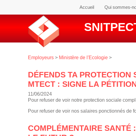
Accueil
Qui sommes-n
SNITPECT
Employeurs
>
Ministère de l'Ecologie
>
DÉFENDS TA PROTECTION 
MTECT : SIGNE LA PÉTITIO
11/06/2024
Pour refuser de voir notre protection sociale com
Pour refuser de voir nos salaires ponctionnés de 
COMPLÉMENTAIRE SANTÉ :