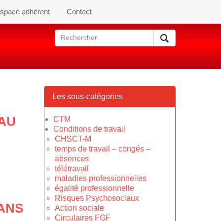
space adhérent
Contact
Les sous-catégories
 AU
CTM
Conditions de travail
CHSCT-M
temps de travail – congés –
absences
télétravail
maladies professionnelles
égalité professionnelle
Risques Psychosociaux
ANS
Action sociale
Circulaires FGF