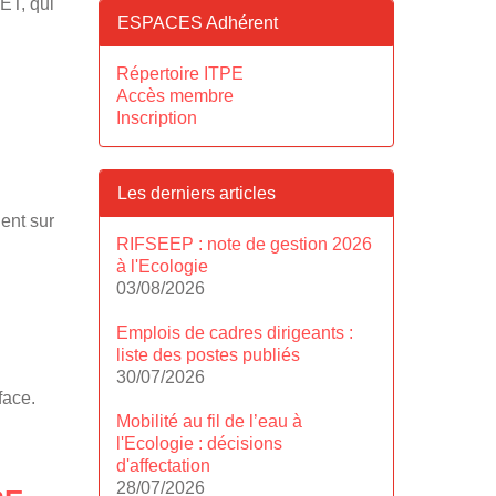
ET, qui
ESPACES Adhérent
Répertoire ITPE
Accès membre
Inscription
Les derniers articles
ent sur
RIFSEEP : note de gestion 2026
à l'Ecologie
03/08/2026
Emplois de cadres dirigeants :
liste des postes publiés
30/07/2026
face.
Mobilité au fil de l’eau à
l'Ecologie : décisions
d'affectation
28/07/2026