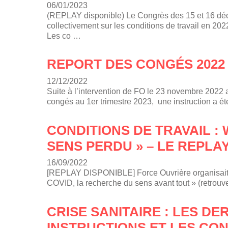
06/01/2023
(REPLAY disponible) Le Congrès des 15 et 16 dé
collectivement sur les conditions de travail en 202
Les co …
REPORT DES CONGÉS 2022
12/12/2022
Suite à l’intervention de FO le 23 novembre 202
congés au 1er trimestre 2023, une instruction a é
CONDITIONS DE TRAVAIL :
SENS PERDU » – LE REPLA
16/09/2022
[REPLAY DISPONIBLE] Force Ouvrière organisait l
COVID, la recherche du sens avant tout » (retrouve
CRISE SANITAIRE : LES DE
INSTRUCTIONS ET LES CON