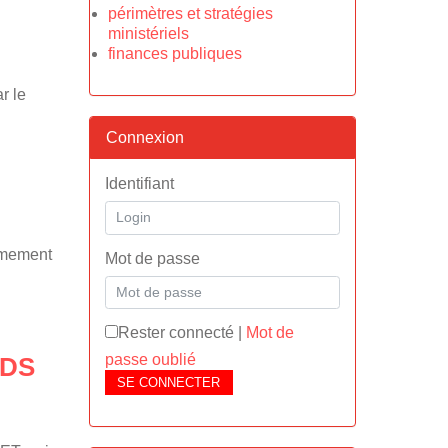
périmètres et stratégies
ministériels
finances publiques
r le
Connexion
Identifiant
êmement
Mot de passe
Rester connecté
|
Mot de
passe oublié
NDS
SE CONNECTER