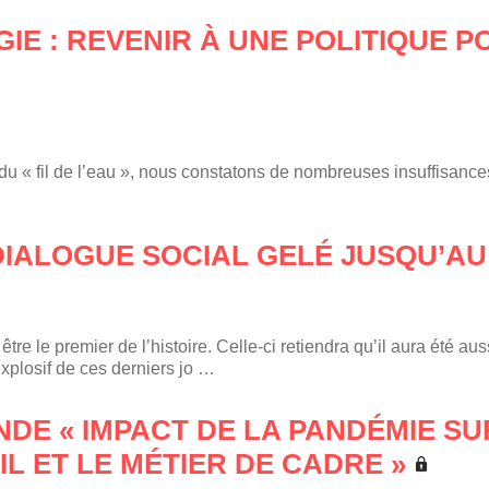
GIE : REVENIR À UNE POLITIQUE P
es du « fil de l’eau », nous constatons de nombreuses insuffisanc
DIALOGUE SOCIAL GELÉ JUSQU’AU
e le premier de l’histoire. Celle-ci retiendra qu’il aura été auss
explosif de ces derniers jo …
NDE « IMPACT DE LA PANDÉMIE SU
IL ET LE MÉTIER DE CADRE »