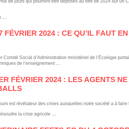
mal de jours qui pourront être déposés au titre de 2024 sur un C
u …
 FÉVRIER 2024 : CE QU’IL FAUT EN
 Comité Social d’Administration ministériel de l’Écologie portai
techniques de l’enseignement …
R FÉVRIER 2024 : LES AGENTS NE
BALLS
rs est révélateur des crises auxquelles notre société a à faire 
résoudre la crise agricole …