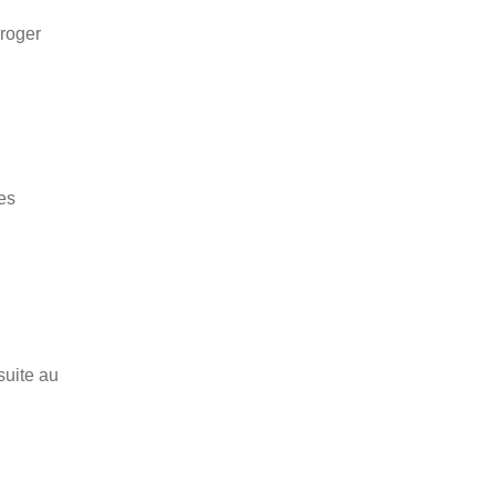
roger
es
suite au