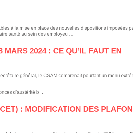
ables à la mise en place des nouvelles dispositions imposées pa
aire santé au sein des employeu …
 MARS 2024 : CE QU’IL FAUT EN
 Secrétaire général, le CSAM comprenait pourtant un menu extr
onces d’austérité b …
CET) : MODIFICATION DES PLAFO