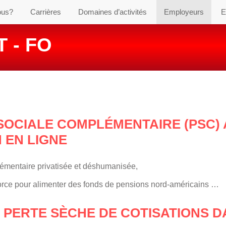
ous?
Carrières
Domaines d’activités
Employeurs
E
 - FO
SOCIALE COMPLÉMENTAIRE (PSC)
N EN LIGNE
plémentaire privatisée et déshumanisée,
force pour alimenter des fonds de pensions nord-américains …
 PERTE SÈCHE DE COTISATIONS D